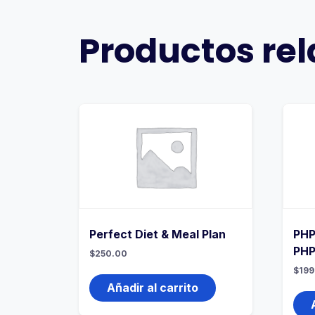
Productos re
Perfect Diet & Meal Plan
PHP
PHP
$
250.00
$
199
Añadir al carrito