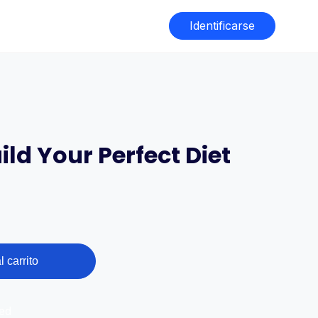
Identificarse
ild Your Perfect Diet
l carrito
ed