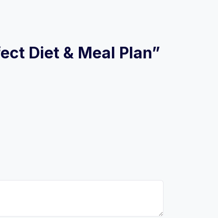
fect Diet & Meal Plan”