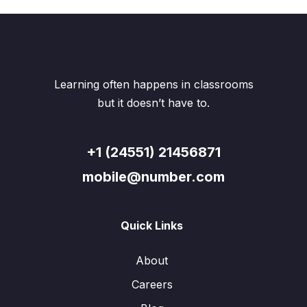
Learning often happens in classrooms
but it doesn’t have to.
+1 (24551) 21456871
mobile@number.com
Quick Links
About
Careers