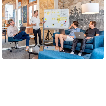
Me han ascendido en la empresa, ¿y ahora que debo hacer? ¿Qué
debo tener en cuenta?
Esta es una situación muy común en la que nos podemos
encontrar cuando nos ascienden o nos asignan un nuevo
departamento.