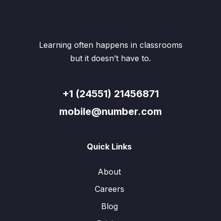
Learning often happens in classrooms
but it doesn’t have to.
+1 (24551) 21456871
mobile@number.com
Quick Links
About
Careers
Blog