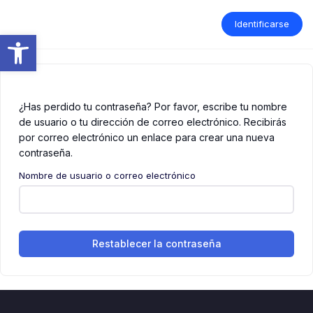
Saltar
al
Identificarse
contenido
Abrir barra de herramientas
¿Has perdido tu contraseña? Por favor, escribe tu nombre
de usuario o tu dirección de correo electrónico. Recibirás
por correo electrónico un enlace para crear una nueva
contraseña.
Nombre de usuario o correo electrónico
Restablecer la contraseña