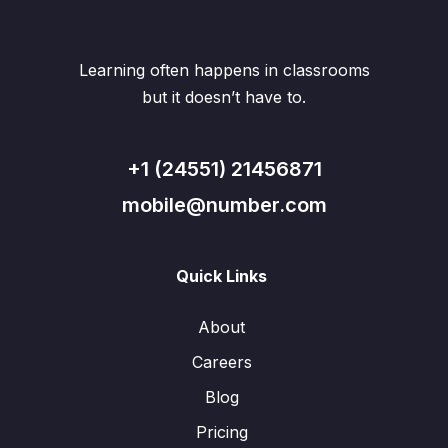
Learning often happens in classrooms
but it doesn’t have to.
+1 (24551) 21456871
mobile@number.com
Quick Links
About
Careers
Blog
Pricing