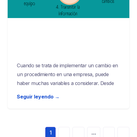
marzo 23, 2023
¿Cómo implementar un cambio en un
procedimiento de forma efectiva?
Cuando se trata de implementar un cambio en
un procedimiento en una empresa, puede
haber muchas variables a considerar. Desde
Seguir leyendo →
1
2
3
…
7
>