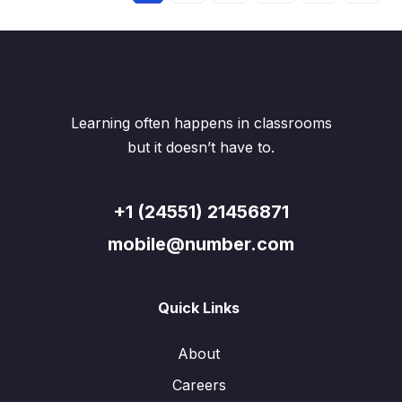
Learning often happens in classrooms
but it doesn’t have to.
+1 (24551) 21456871
mobile@number.com
Quick Links
About
Careers