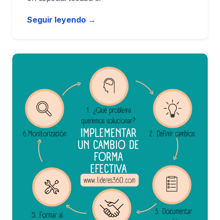
Seguir leyendo →