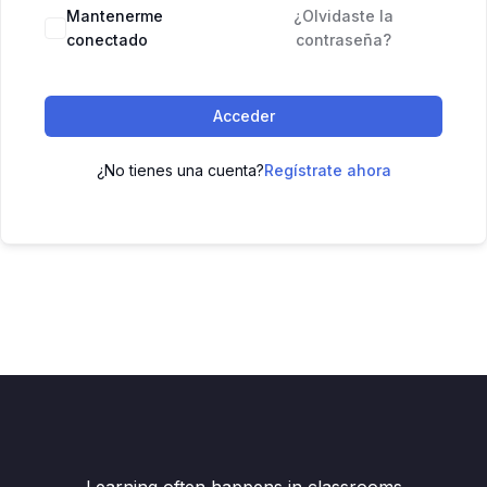
Mantenerme
¿Olvidaste la
conectado
contraseña?
Acceder
¿No tienes una cuenta?
Regístrate ahora