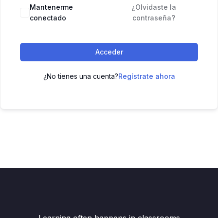
Mantenerme
¿Olvidaste la
conectado
contraseña?
Acceder
¿No tienes una cuenta?
Regístrate ahora